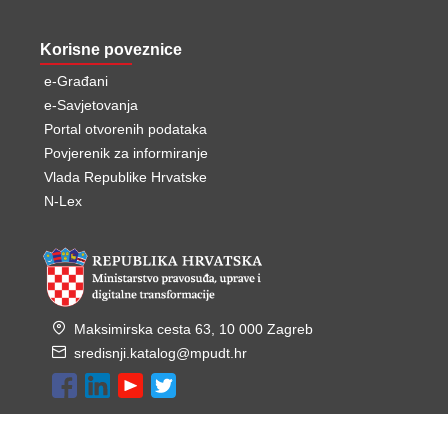
Korisne poveznice
e-Građani
e-Savjetovanja
Portal otvorenih podataka
Povjerenik za informiranje
Vlada Republike Hrvatske
N-Lex
Maksimirska cesta 63, 10 000 Zagreb
sredisnji.katalog@mpudt.hr
Copyright © 2022 Ministarstvo pravosuđa, uprave i digitalne