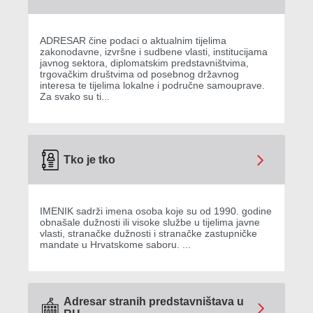
ADRESAR čine podaci o aktualnim tijelima
zakonodavne, izvršne i sudbene vlasti, institucijama
javnog sektora, diplomatskim predstavništvima,
trgovačkim društvima od posebnog državnog
interesa te tijelima lokalne i područne samouprave.
Za svako su ti...
Tko je tko
IMENIK sadrži imena osoba koje su od 1990. godine
obnašale dužnosti ili visoke službe u tijelima javne
vlasti, stranačke dužnosti i stranačke zastupničke
mandate u Hrvatskome saboru. ...
Adresar stranih predstavništava u