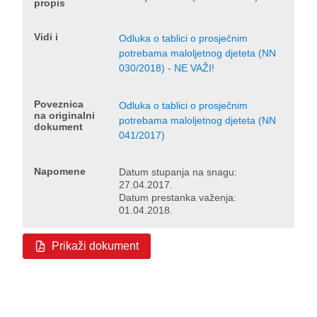
propis
Vidi i
Odluka o tablici o prosječnim
potrebama maloljetnog djeteta (NN
030/2018) - NE VAŽI!
Poveznica
Odluka o tablici o prosječnim
na originalni
potrebama maloljetnog djeteta (NN
dokument
041/2017)
Napomene
Datum stupanja na snagu:
27.04.2017.
Datum prestanka važenja:
01.04.2018.
Prikaži dokument