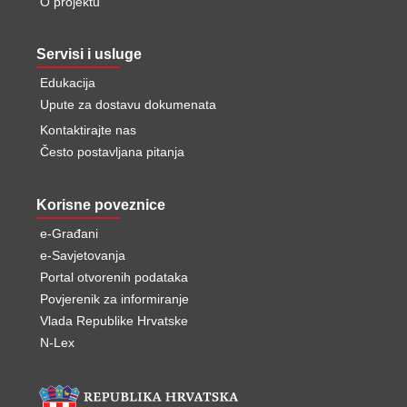
O projektu
Servisi i usluge
Edukacija
Upute za dostavu dokumenata
Kontaktirajte nas
Često postavljana pitanja
Korisne poveznice
e-Građani
e-Savjetovanja
Portal otvorenih podataka
Povjerenik za informiranje
Vlada Republike Hrvatske
N-Lex