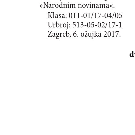
»Narodnim novinama«.
Klasa: 011-01/17-04/05
Urbroj: 513-05-02/17-1
Zagreb, 6. ožujka 2017.
d