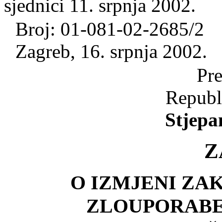
sjednici 11. srp­nja 2002.
Broj: 01-081-02-2685/2
Zagreb, 16. srp­nja 2002.
Pre
Republ
Stjepa
Z
O IZMJENI ZA
ZLOUPORABE