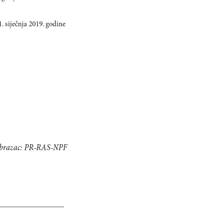
. siječnja 2019. godine
brazac: PR-RAS-NPF
_________________