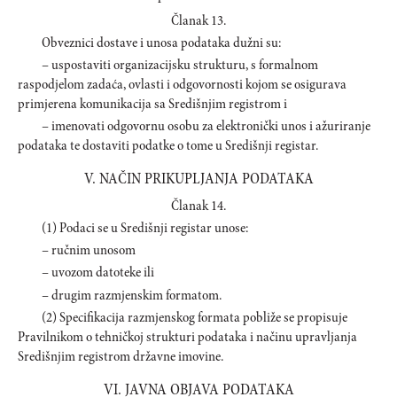
Članak 13.
Obveznici dostave i unosa podataka dužni su:
– uspostaviti organizacijsku strukturu, s formalnom
raspodjelom zadaća, ovlasti i odgovornosti kojom se osigurava
primjerena komunikacija sa Središnjim registrom i
– imenovati odgovornu osobu za elektronički unos i ažuriranje
podataka te dostaviti podatke o tome u Središnji registar.
V. NAČIN PRIKUPLJANJA PODATAKA
Članak 14.
(1) Podaci se u Središnji registar unose:
– ručnim unosom
– uvozom datoteke ili
– drugim razmjenskim formatom.
(2) Specifikacija razmjenskog formata pobliže se propisuje
Pravilnikom o tehničkoj strukturi podataka i načinu upravljanja
Središnjim registrom državne imovine.
VI. JAVNA OBJAVA PODATAKA