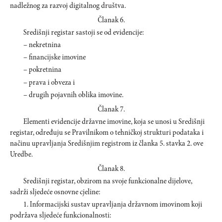
nadležnog za razvoj digitalnog društva.
Članak 6.
Središnji registar sastoji se od evidencije:
– nekretnina
– financijske imovine
– pokretnina
– prava i obveza i
– drugih pojavnih oblika imovine.
Članak 7.
Elementi evidencije državne imovine, koja se unosi u Središnji
registar, određuju se Pravilnikom o tehničkoj strukturi podataka i
načinu upravljanja Središnjim registrom iz članka 5. stavka 2. ove
Uredbe.
Članak 8.
Središnji registar, obzirom na svoje funkcionalne dijelove,
sadrži sljedeće osnovne cjeline:
1. Informacijski sustav upravljanja državnom imovinom koji
podržava sljedeće funkcionalnosti: