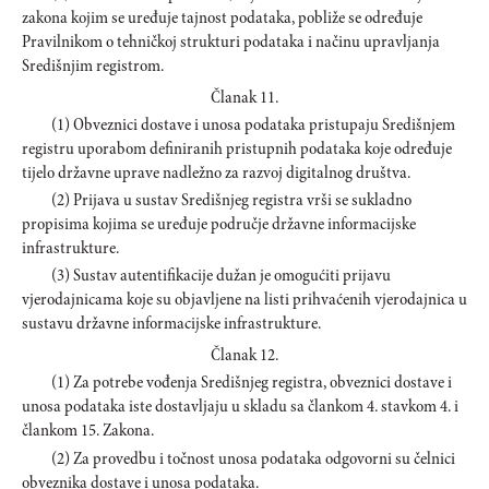
zakona kojim se uređuje tajnost podataka, pobliže se određuje
Pravilnikom o tehničkoj strukturi podataka i načinu upravljanja
Središnjim registrom.
Članak 11.
(1) Obveznici dostave i unosa podataka pristupaju Središnjem
registru uporabom definiranih pristupnih podataka koje određuje
tijelo državne uprave nadležno za razvoj digitalnog društva.
(2) Prijava u sustav Središnjeg registra vrši se sukladno
propisima kojima se uređuje područje državne informacijske
infrastrukture.
(3) Sustav autentifikacije dužan je omogućiti prijavu
vjerodajnicama koje su objavljene na listi prihvaćenih vjerodajnica u
sustavu državne informacijske infrastrukture.
Članak 12.
(1) Za potrebe vođenja Središnjeg registra, obveznici dostave i
unosa podataka iste dostavljaju u skladu sa člankom 4. stavkom 4. i
člankom 15. Zakona.
(2) Za provedbu i točnost unosa podataka odgovorni su čelnici
obveznika dostave i unosa podataka.