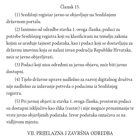
Članak 15.
(1) Središnji registar javno se objavljuje na Središnjem
državnom portalu.
(2) Iznimno od odredbe stavka 1. ovoga članka, podaci za
potrebe Središnjeg registra koji su klasificirani na temelju zakona
kojim se uređuje tajnost podataka, kao i podaci koji se dostavljaju za
državnu imovinu koja se nalazi izvan područja Republike Hrvatske,
neće se javno objavljivati.
(3) Podaci koji nisu određeni za javnu objavu, neće biti javno
dostupni.
(4) Tijelo državne uprave nadležno za razvoj digitalnog društva
nije nadležno za izdavanje potvrda o podacima iz Središnjeg
registra.
(5) Pri javnoj objavi iz stavka 1. ovoga članka, prostorni podaci
su dostupni isključivo kao slika (raster) i nije moguće preuzimanje te
vrste javno objavljenih podataka. Izvor podataka označava se na
vidljivom mjestu.
VII. PRIJELAZNA I ZAVRŠNA ODREDBA