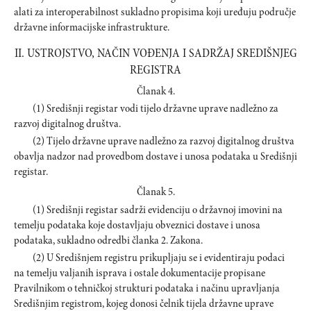
alati za interoperabilnost sukladno propisima koji uređuju područje
državne informacijske infrastrukture.
II. USTROJSTVO, NAČIN VOĐENJA I SADRŽAJ SREDIŠNJEG
REGISTRA
Članak 4.
(1) Središnji registar vodi tijelo državne uprave nadležno za
razvoj digitalnog društva.
(2) Tijelo državne uprave nadležno za razvoj digitalnog društva
obavlja nadzor nad provedbom dostave i unosa podataka u Središnji
registar.
Članak 5.
(1) Središnji registar sadrži evidenciju o državnoj imovini na
temelju podataka koje dostavljaju obveznici dostave i unosa
podataka, sukladno odredbi članka 2. Zakona.
(2) U Središnjem registru prikupljaju se i evidentiraju podaci
na temelju valjanih isprava i ostale dokumentacije propisane
Pravilnikom o tehničkoj strukturi podataka i načinu upravljanja
Središnjim registrom, kojeg donosi čelnik tijela državne uprave