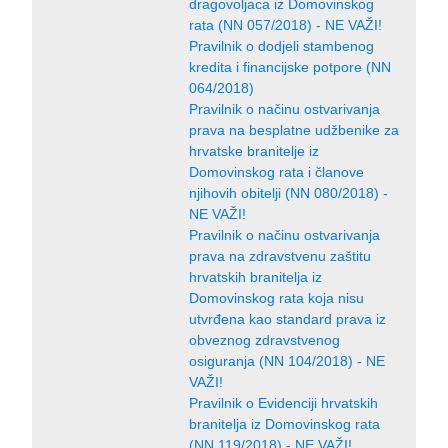
dragovoljaca iz Domovinskog
rata (NN 057/2018) - NE VAŽI!
Pravilnik o dodjeli stambenog
kredita i financijske potpore (NN
064/2018)
Pravilnik o načinu ostvarivanja
prava na besplatne udžbenike za
hrvatske branitelje iz
Domovinskog rata i članove
njihovih obitelji (NN 080/2018) -
NE VAŽI!
Pravilnik o načinu ostvarivanja
prava na zdravstvenu zaštitu
hrvatskih branitelja iz
Domovinskog rata koja nisu
utvrđena kao standard prava iz
obveznog zdravstvenog
osiguranja (NN 104/2018) - NE
VAŽI!
Pravilnik o Evidenciji hrvatskih
branitelja iz Domovinskog rata
(NN 119/2018) - NE VAŽI!