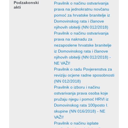
Podzakonski
Pravilnik o načinu ostvarivanja
akti
prava na jednokratnu novčanu
pomoć za hrvatske branitelje iz
Domovinskog rata i članove
njihovih obitelji (NN 012/2018)
Pravilnik o načinu ostvarivanja
prava na naknadu za
nezaposlene hrvatske branitelje
iz Domovinskog rata i članove
njihovih obitelji (NN 012/2018) -
NE VAŽI!
Pravilnik o radu Povjerenstva za
reviziju ocjene radne sposobnosti
(NN 012/2018)
Pravilnik o izboru i načinu
ostvarivanja prava osoba koje
pružaju njegu i pomoć HRVI iz
Domovinskog rata 100posto I.
skupine (NN 016/2018) - NE
VAŽI!
Pravilnik o načinu isplate