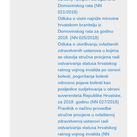
Domovinskog rata (NN
021/2018)
Odluka o visini najniže mirovine
hrvatskom branitelju iz
Domovinskog rata za godinu
2018. (NN 025/2018)
Odluka o utvrđivanju ovlaštenih
zdravstvenih ustanova u kojima
se obavlja stručna procjena radi
ostvarivanja statusa hrvatskog
ratnog vojnog invalida po osnovi
bolesti, pogoršanja bolesti
odnosno pojave bolesti kao
posljedice sudjelovanja u obrani
suvereniteta Republike Hrvatske,
za 2018. godinu (NN 027/2018)
Pravilnik o načinu provedbe
stručne procjene u ovlaštenoj
zdravstvenoj ustanovi radi
ostvarivanja statusa hrvatskog
ratnog vojnog invalida (NN