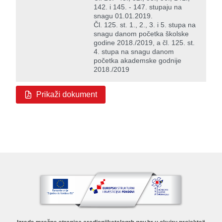
142. i 145. - 147. stupaju na
snagu 01.01.2019.
Čl. 125. st. 1., 2., 3. i 5. stupa na
snagu danom početka školske
godine 2018./2019, a čl. 125. st.
4. stupa na snagu danom
početka akademske godnije
2018./2019
Prikaži dokument