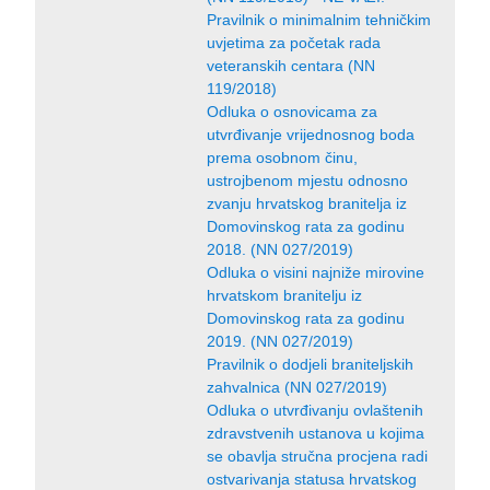
Pravilnik o minimalnim tehničkim
uvjetima za početak rada
veteranskih centara (NN
119/2018)
Odluka o osnovicama za
utvrđivanje vrijednosnog boda
prema osobnom činu,
ustrojbenom mjestu odnosno
zvanju hrvatskog branitelja iz
Domovinskog rata za godinu
2018. (NN 027/2019)
Odluka o visini najniže mirovine
hrvatskom branitelju iz
Domovinskog rata za godinu
2019. (NN 027/2019)
Pravilnik o dodjeli braniteljskih
zahvalnica (NN 027/2019)
Odluka o utvrđivanju ovlaštenih
zdravstvenih ustanova u kojima
se obavlja stručna procjena radi
ostvarivanja statusa hrvatskog