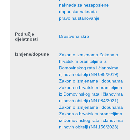
naknada za nezaposlene
dopunska naknada
pravo na stanovanje
Područje
Društvena skrb
djelatnosti
Izmjene/dopune
Zakon o izmjenama Zakona o
hrvatskim braniteljima iz
Domovinskog rata i članovima
njihovih obitelji (NN 098/2019)
Zakon o izmjenama i dopunama
Zakona o hrvatskim braniteljima
iz Domovinskog rata i članovima
njihovih obitelji (NN 084/2021)
Zakon o izmjenama i dopunama
Zakona o hrvatskim braniteljima
iz Domovinskog rata i članovima
njihovih obitelji (NN 156/2023)