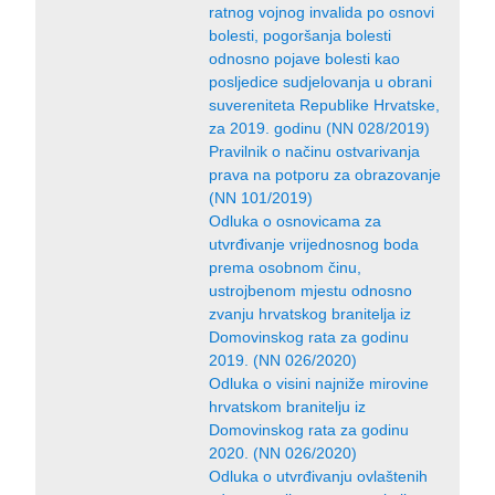
ratnog vojnog invalida po osnovi
bolesti, pogoršanja bolesti
odnosno pojave bolesti kao
posljedice sudjelovanja u obrani
suvereniteta Republike Hrvatske,
za 2019. godinu (NN 028/2019)
Pravilnik o načinu ostvarivanja
prava na potporu za obrazovanje
(NN 101/2019)
Odluka o osnovicama za
utvrđivanje vrijednosnog boda
prema osobnom činu,
ustrojbenom mjestu odnosno
zvanju hrvatskog branitelja iz
Domovinskog rata za godinu
2019. (NN 026/2020)
Odluka o visini najniže mirovine
hrvatskom branitelju iz
Domovinskog rata za godinu
2020. (NN 026/2020)
Odluka o utvrđivanju ovlaštenih