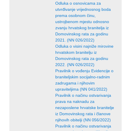
Odluka o osnovicama za
utvrđivanje vrijednosnog boda
prema osobnom činu,
ustrojbenom mjestu odnosno
zvanju hrvatskog branitelja iz
Domovinskog rata za godinu
2021. (NN 026/2022)
Odluka o visini najniže mirovine
hrvatskom branitelju iz
Domovinskog rata za godinu
2022. (NN 026/2022)
Pravilnik o vođenju Evidencije o
braniteljskim socijalno-radnim
zadrugama i njihovim
upraviteljima (NN 041/2022)
Pravilnik o načinu ostvarivanja
prava na naknadu za
nezaposlene hrvatske branitelje
iz Domovinskog rata i članove
njihovih obitelji (NN 056/2022)
Pravilnik o načinu ostvarivanja