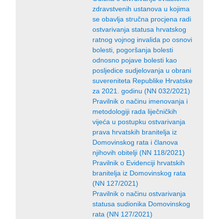
zdravstvenih ustanova u kojima
se obavlja stručna procjena radi
ostvarivanja statusa hrvatskog
ratnog vojnog invalida po osnovi
bolesti, pogoršanja bolesti
odnosno pojave bolesti kao
posljedice sudjelovanja u obrani
suvereniteta Republike Hrvatske
za 2021. godinu (NN 032/2021)
Pravilnik o načinu imenovanja i
metodologiji rada liječničkih
vijeća u postupku ostvarivanja
prava hrvatskih branitelja iz
Domovinskog rata i članova
njihovih obitelji (NN 118/2021)
Pravilnik o Evidenciji hrvatskih
branitelja iz Domovinskog rata
(NN 127/2021)
Pravilnik o načinu ostvarivanja
statusa sudionika Domovinskog
rata (NN 127/2021)