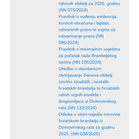
njihovih obitelji za 2025. godinu
(NN 075/2024)
Pravilnik o vođenju evidencija,
kontroli obračuna i isplata
ostvarenih prava te uvjeta za
ostvarivanje prava (NN
086/2024)
Pravilnik o minimalnim uvjetima
za početak rada Braniteljskog
centra (NN 106/2024)
Uredba o stambenom
zbrinjavanju članova obitelji
smrtno stradalih i nestalih
hrvatskih branitelja te hrvatskih
ratnih vojnih invalida i
dragovoljaca iz Domovinskog
rata (NN 132/2024)
Odluka o visini najniže mirovine
hrvatskom branitelju iz
Domovinskog rata za godinu
2025. (NN 038/2025)