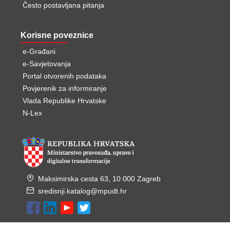
Često postavljana pitanja
Korisne poveznice
e-Građani
e-Savjetovanja
Portal otvorenih podataka
Povjerenik za informiranje
Vlada Republike Hrvatske
N-Lex
Maksimirska cesta 63, 10 000 Zagreb
sredisnji.katalog@mpudt.hr