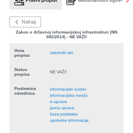
Pravni propisi
Međunarodni ugovori
Natrag
Zakon o državnoj informacijskoj infrastrukturi (NN
092/2014) - NE VAŽI!
Vrsta
zakonski akt
propisa
Status
NE VAŽI!
propisa
Predmetna
informacijski sustav
odrednica
informacijska mreža
e-uprava
javna uprava
baza podataka
upotreba informacija