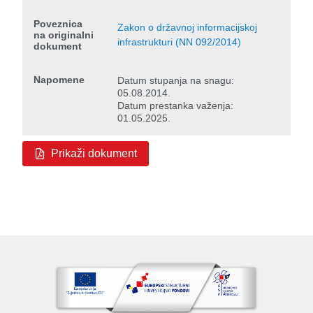
Poveznica
Zakon o državnoj informacijskoj
na originalni
infrastrukturi (NN 092/2014)
dokument
Napomene
Datum stupanja na snagu:
05.08.2014.
Datum prestanka važenja:
01.05.2025.
Prikaži dokument