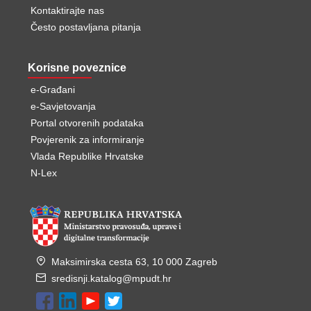
Kontaktirajte nas
Često postavljana pitanja
Korisne poveznice
e-Građani
e-Savjetovanja
Portal otvorenih podataka
Povjerenik za informiranje
Vlada Republike Hrvatske
N-Lex
Maksimirska cesta 63, 10 000 Zagreb
sredisnji.katalog@mpudt.hr