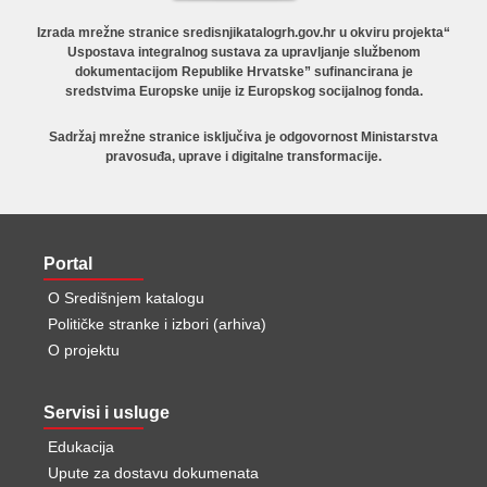
Izrada mrežne stranice sredisnjikatalogrh.gov.hr u okviru projekta“
Uspostava integralnog sustava za upravljanje službenom
dokumentacijom Republike Hrvatske” sufinancirana je
sredstvima Europske unije iz Europskog socijalnog fonda.
Sadržaj mrežne stranice isključiva je odgovornost Ministarstva
pravosuđa, uprave i digitalne transformacije.
Portal
O Središnjem katalogu
Političke stranke i izbori (arhiva)
O projektu
Servisi i usluge
Edukacija
Upute za dostavu dokumenata