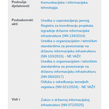
Područje
Komunikacijska i informacijska
djelatnosti
tehnologija
Podzakonski
Uredba o uspostavljanju javnog
akti
Registra za koordinaciju projekata
izgradnje državne informacijske
infrastrukture (NN 134/2014)
Uredba o organizacijskim i tehničkim
standardima za povezivanje na
državnu informacijsku infrastrukturu
(NN 103/2015) - NE VAŽI!
Uredba o organizacijskim i tehničkim
standardima za povezivanje na
državnu informacijsku infrastrukturu
(NN 060/2017)
Odluka o određivanju temeljnih
registara (NN 021/2024) - NE VAŽI!
Vidi i
Zakon o državnoj informacijskoj
infrastrukturi (NN 072/2025)